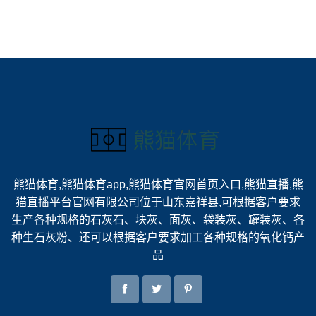
熊猫体育,熊猫体育app,熊猫体育官网首页入口,熊猫直播,熊
猫直播平台官网有限公司位于山东嘉祥县,可根据客户要求
生产各种规格的石灰石、块灰、面灰、袋装灰、罐装灰、各
种生石灰粉、还可以根据客户要求加工各种规格的氧化钙产
品