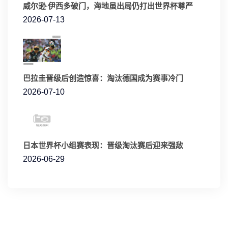
威尔逊·伊西多破门，海地虽出局仍打出世界杯尊严
2026-07-13
巴拉圭晋级后创造惊喜：淘汰德国成为赛事冷门
2026-07-10
日本世界杯小组赛表现：晋级淘汰赛后迎来强敌
2026-06-29