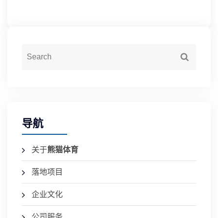
导航
关于
熊猫体育
落地项目
企业文化
公司服务