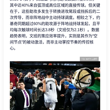
其中近40%来自弧顶或高位区域的直接传球。但关键
在于，这些助攻多发生于转换进攻尾段或挡拆后的二
次传导，而非阵地战中主动持球调度。相较之下，约
基奇同期超过60%的助攻源于阵地战持球发起，且平
均每次触球时间长达3.8秒（文班仅为2.1秒）。数据
趋势表明，文班的策应效率提升，实则是其作为“空
间节点”的被动激活，而非主动掌控节奏的传控核
心。