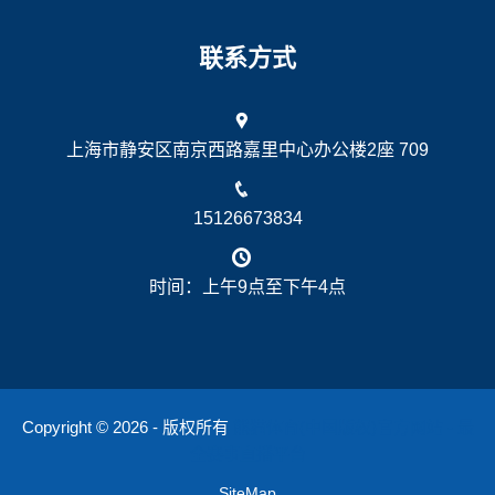
联系方式
上海市静安区南京西路嘉里中心办公楼2座 709
15126673834
时间：上午9点至下午4点
Copyright © 2026 - 版权所有
熊猫体育(中国版权)官方网站 - 最
全赛事直播平台
SiteMap