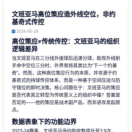
文班亚马高位策应造外线空位，非约
基奇式传控
2026-05-29
高位策应≠传统传控：文班亚马的组织
逻辑差异
当文班亚马在三分线外接球后迅速分球，助攻外线射
手命中空位三分时，外界常将其类比为“下一个约基
奇”。然而，这种高位策应行为的本质，并非源于约
基奇式的持球传控体系，而是一种基于空间压迫与防
守错位的即时决策。核心问题在于：文班亚马的策应
是否代表其正转型为传统意义上的组织中锋？答案是
否定的——他的策应是战术副产品，而非进攻发起原
点。
数据表象下的功能边界
2023-24赛季，文班亚马场均助攻数提升至3.9次，