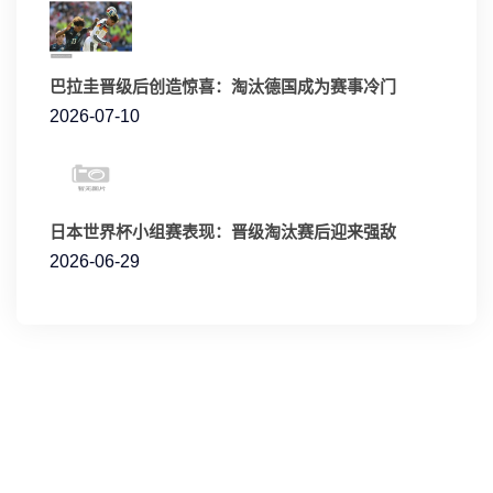
巴拉圭晋级后创造惊喜：淘汰德国成为赛事冷门
2026-07-10
日本世界杯小组赛表现：晋级淘汰赛后迎来强敌
2026-06-29