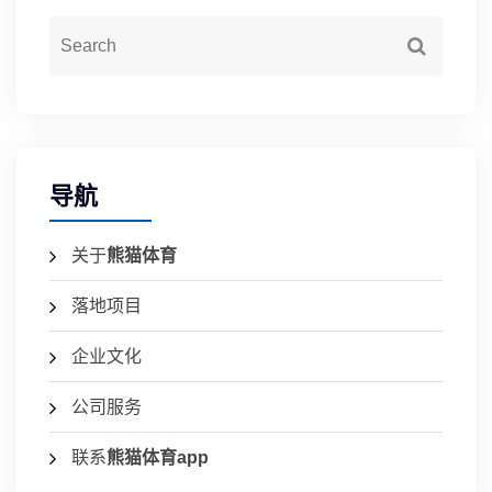
导航
关于
熊猫体育
落地项目
企业文化
公司服务
联系
熊猫体育app