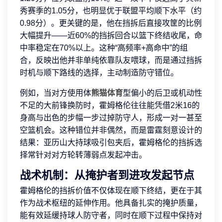
秀赛季的1.05分，也明显优于联盟平均顺下水平（约
0.98分）。更关键的是，他在挡拆后直接攻筐的比例
大幅提升——近60%的挡拆回合以篮下终结收尾，命
中率稳定在70%以上。这种“高频率+高命中”的组
合，反映出他并非单纯依靠队友喂球，而是通过挡拆
时机与顺下路线的选择，主动制造防守错位。
例如，当对方使用体
熊猫体育
型偏小的后卫或机动性
不足的大前锋换防时，霍姆格伦往往能凭借2米16的
身高与出色的步幅一步过掉防守人，形成一对一甚至
空篮机会。这种错位并非偶然，而是雷霆刻意设计的
结果：亚历山大持球吸引包夹后，霍姆格伦的挡拆选
择常针对对方轮转薄弱点发起冲击。
战术机制：从掩护者到进攻发起节点
霍姆格伦的挡拆价值不仅体现在顺下终结，更在于其
作为战术枢纽的延伸作用。他具备扎实的掩护质量，
能有效延缓持球人防守者，同时在顺下过程中保持对