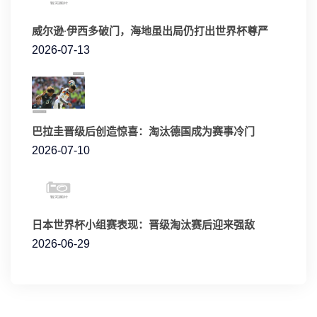
威尔逊·伊西多破门，海地虽出局仍打出世界杯尊严
2026-07-13
巴拉圭晋级后创造惊喜：淘汰德国成为赛事冷门
2026-07-10
日本世界杯小组赛表现：晋级淘汰赛后迎来强敌
2026-06-29