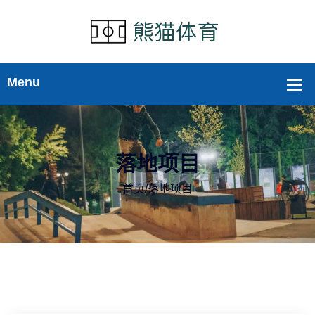
落地项目
首页
/
落地项目