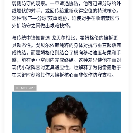
弱侧防守的观察。一旦遭遇协防，他可迅速分球给外
线埋伏的射手，或回传给重新获得空位的持球核心。
这种“顺下—分球”双重威胁，迫使对手在收缩禁区与
外扩防守之间做出艰难抉择。
与传统中锋如鲁迪·戈贝尔相比，霍姆格伦的挡拆更
具动态性。戈贝尔依赖纯粹的身体对抗与垂直起跳完
成终结，而霍姆格伦则结合了横向移动速度与柔和手
感，能在更小空间内完成终结。这种差异使他在面对
现代小球阵容时更具适应性，也解释了为何雷霆敢于
在关键时刻将其作为挡拆核心而非仅作防守支柱。