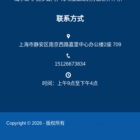
联系方式
上海市静安区南京西路嘉里中心办公楼2座 709
15126673834
时间：上午9点至下午4点
Copyright © 2026 - 版权所有
熊猫体育(中国版权)官方网站 - 最
全赛事直播平台